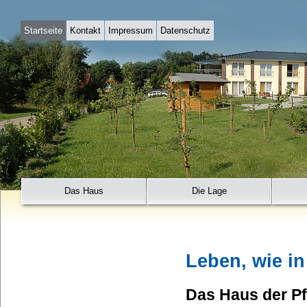
Startseite
Kontakt
Impressum
Datenschutz
Das Haus
Die Lage
Leben, wie i
Das Haus der P